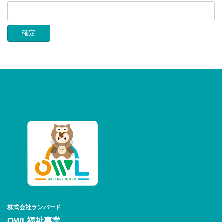
株式会社ランバード
OWL福祉事業