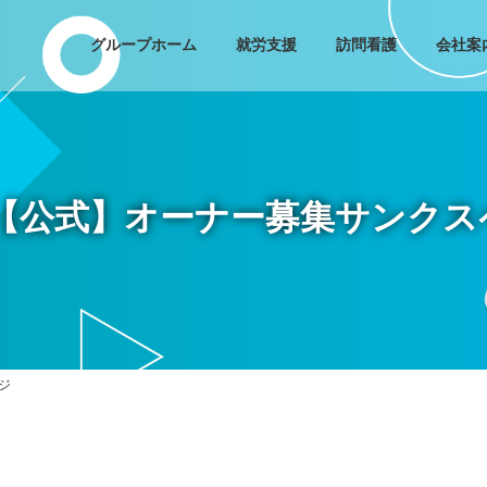
グループホーム
就労支援
訪問看護
会社案
L【公式】オーナー募集サンクス
ジ