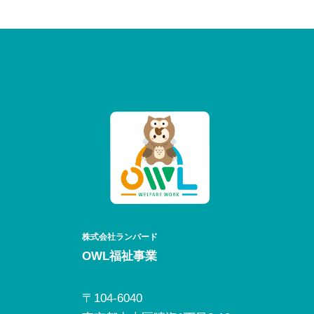
株式会社ランバード
OWL福祉事業
〒104-6040