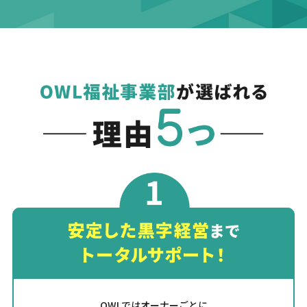
OWLではオーナーごとに