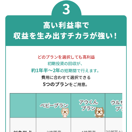
どのプランを選択しても高利益
初期投資の回収が、
約1年半〜2年
の短期間で行えます。
費用に合わせて選択できる
5つのプラン
をご用意。