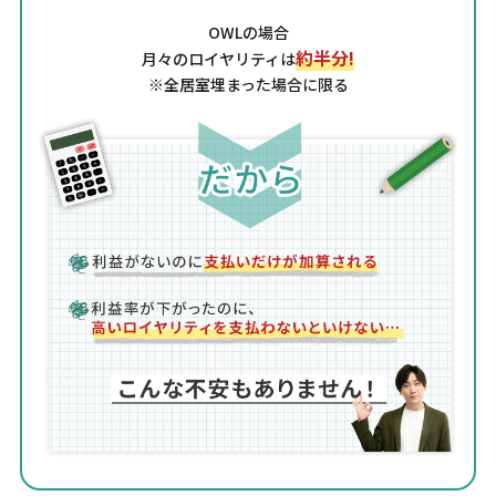
OWLの場合
約半分!
月々のロイヤリティは
※全居室埋まった場合に限る