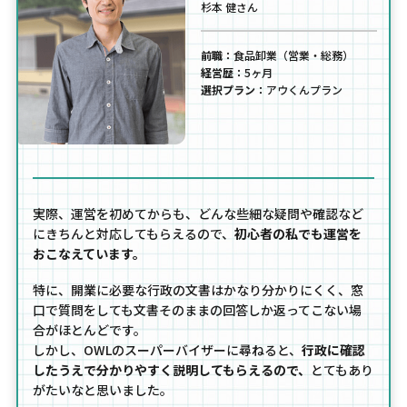
杉本 健さん
前職：
食品卸業（営業・総務）
経営歴：
5ヶ月
選択プラン：
アウくんプラン
実際、運営を初めてからも、どんな些細な疑問や確認など
にきちんと対応してもらえるので、
初心者の私でも運営を
おこなえています。
特に、開業に必要な行政の文書はかなり分かりにくく、窓
口で質問をしても文書そのままの回答しか返ってこない場
合がほとんどです。
しかし、OWLのスーパーバイザーに尋ねると、
行政に確認
したうえで分かりやすく説明してもらえるので、
とてもあり
がたいなと思いました。