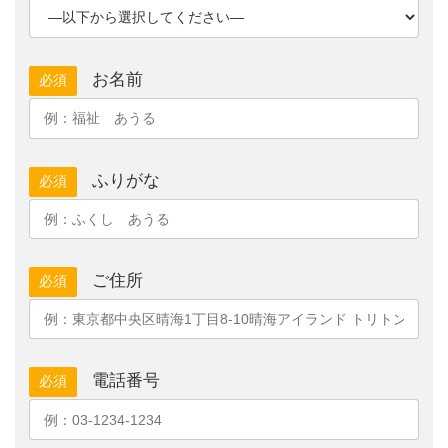
お名前
必須
ふりがな
必須
ご住所
必須
電話番号
必須