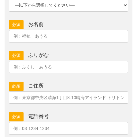
お名前
必須
ふりがな
必須
ご住所
必須
電話番号
必須